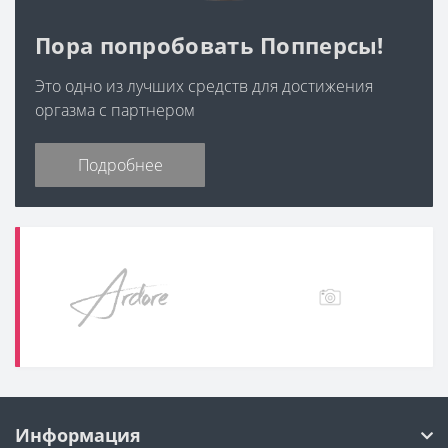
Пора попробовать Попперсы!
Это одно из лучших средств для достижения
оргазма с партнером
Подробнее
Информация