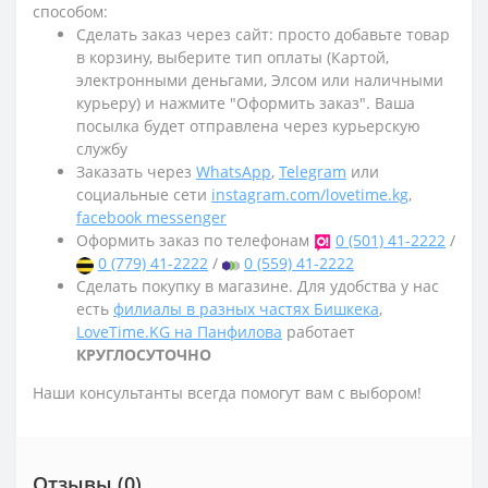
способом:
Сделать заказ через сайт: просто добавьте товар
в корзину, выберите тип оплаты (Картой,
электронными деньгами, Элсом или наличными
курьеру) и нажмите "Оформить заказ". Ваша
посылка будет отправлена через курьерскую
службу
Заказать через
WhatsApp
,
Telegram
или
социальные сети
instagram.com/lovetime.kg
,
facebook messenger
Оформить заказ по телефонам
0 (501) 41-2222
/
0 (779) 41-2222
/
0 (559) 41-2222
Сделать покупку в магазине. Для удобства у нас
есть
филиалы в разных частях Бишкека
,
LoveTime.KG на Панфилова
работает
КРУГЛОСУТОЧНО
Наши консультанты всегда помогут вам с выбором!
Отзывы (0)