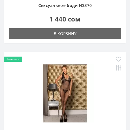
Сексуальный боди-комбинезон в мелкую сетку
H3249
1 440 сом
В КОРЗИНУ
Новинка