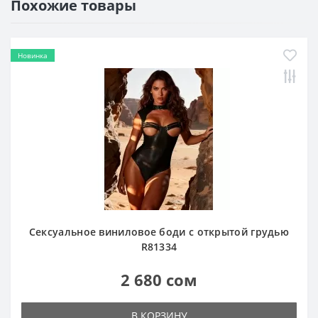
Похожие товары
Новинка
Сексуальное виниловое боди с открытой грудью
R81334
2 680 сом
В КОРЗИНУ