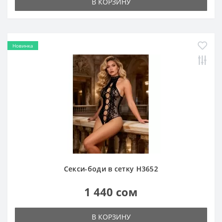
В КОРЗИНУ
Новинка
Секси-боди в сетку H3652
1 440 сом
В КОРЗИНУ