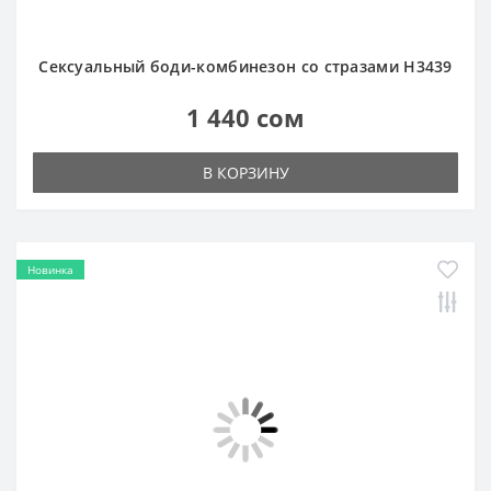
Сексуальное боди-платье H3171
1 440 сом
В КОРЗИНУ