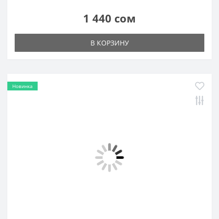
Новинка
Сексуальное боди H3504
1 440 сом
В КОРЗИНУ
Новинка