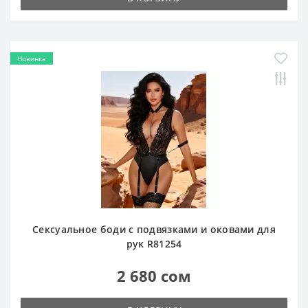
Новинка
Сексуальное боди с подвязками и оковами для
рук R81254
2 680 сом