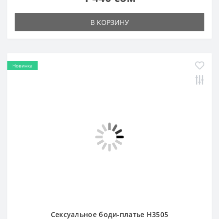
Новинка
Сексуальное боди-платье H3505
1 440 сом
В КОРЗИНУ