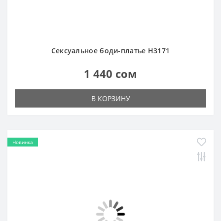
Новинка
Сексуальное боди-комбинезон в мелкую сетку
H3137
1 440 сом
В КОРЗИНУ