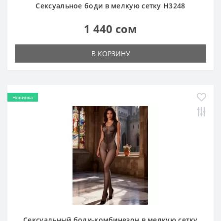
Сексуальный боди-комбинезон в мелкую сетку
H3245
1 440 сом
В КОРЗИНУ
Новинка