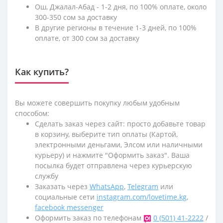
Ош, Джалал-Абад - 1-2 дня, по 100% оплате, около
300-350 сом за доставку
В другие регионы в течение 1-3 дней, по 100%
оплате, от 300 сом за доставку
Как купить?
Вы можете совершить покупку любым удобным
способом:
Сделать заказ через сайт: просто добавьте товар
в корзину, выберите тип оплаты (Картой,
электронными деньгами, Элсом или наличными
курьеру) и нажмите "Оформить заказ". Ваша
посылка будет отправлена через курьерскую
службу
Заказать через
WhatsApp
,
Telegram
или
социальные сети
instagram.com/lovetime.kg
,
facebook messenger
Оформить заказ по телефонам
0 (501) 41-2222
/