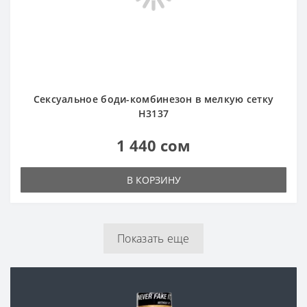
Показать еще
Анальный секс стал еще
доступнее вместе с
Попперсами
Нужно только вдохнуть