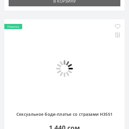
Новинка
Сексуальное боди-платье со стразами H3551
1 440 сом
В КОРЗИНУ