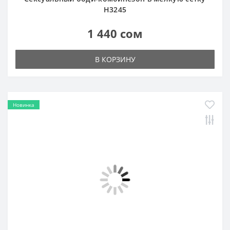
Сексуальный боди-комбинезон со стразами H3439
1 440 сом
В КОРЗИНУ
Новинка