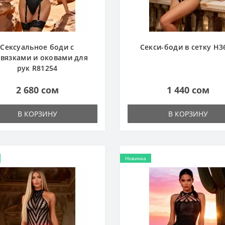
Сексуальное боди с
Секси-боди в сетку H3
вязками и оковами для
рук R81254
2 680 сом
1 440 сом
В КОРЗИНУ
В КОРЗИНУ
Новинка