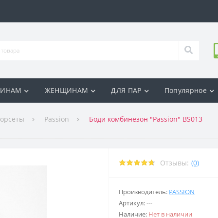
ИНАМ
ЖЕНЩИНАМ
ДЛЯ ПАР
Популярное
Корсеты
Passion
Боди комбинезон "Passion" BS013
Отзывы:
(0)
Производитель:
PASSION
Артикул:
---
Наличие:
Нет в наличии