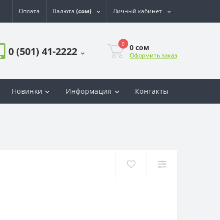
Оплата
Валюта
(сом)
Личный кабинет
0
0
сом
0 (501) 41-2222
Оформить заказ
Новинки
Информация
Контакты