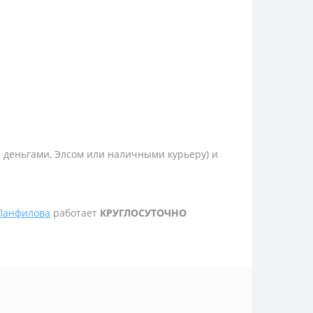
и деньгами, Элсом или наличными курьеру) и
 Панфилова
работает
КРУГЛОСУТОЧНО