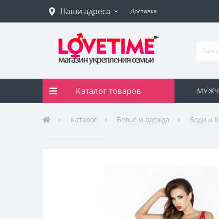
Наши адреса
Доставка
Каталог товаров
МУЖЧ
Каталог
Белье и одежда
Боди и 