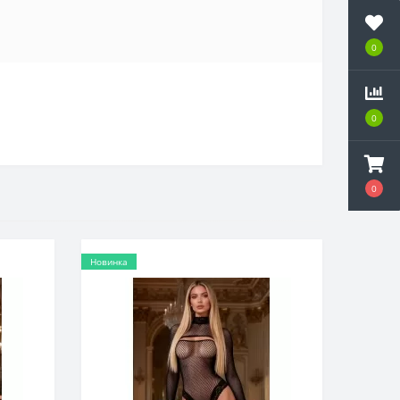
0
0
0
Новинка