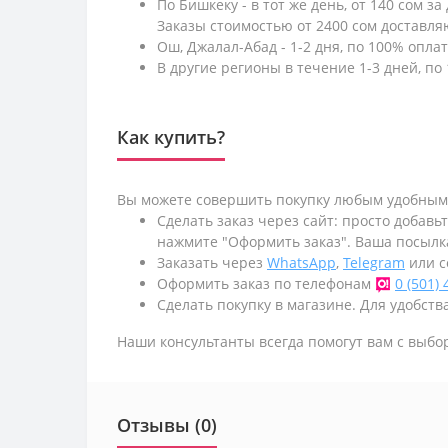
По Бишкеку - в тот же день, от 140 сом за
Заказы стоимостью от 2400 сом доставл
Ош, Джалал-Абад - 1-2 дня, по 100% оплат
В другие регионы в течение 1-3 дней, по 
Как купить?
Вы можете совершить покупку любым удобным
Сделать заказ через сайт: просто добавь
нажмите "Оформить заказ". Ваша посылк
Заказать через
WhatsApp
,
Telegram
или с
Оформить заказ по телефонам
0 (501)
Сделать покупку в магазине. Для удобства
Наши консультанты всегда помогут вам с выбо
Отзывы (0)