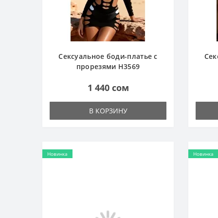
Сексуальное боди-платье с
Сек
прорезями H3569
1 440 сом
В КОРЗИНУ
Новинка
Новинка