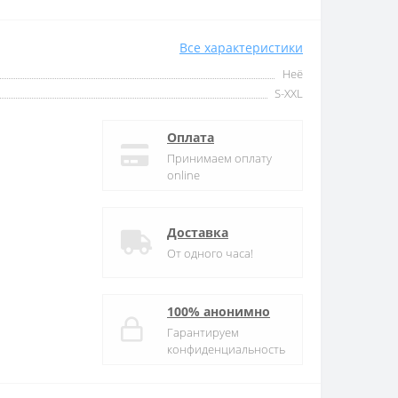
Все характеристики
Неё
S-XXL
Оплата
Принимаем оплату
online
Доставка
От одного часа!
100% анонимно
Гарантируем
конфиденциальность