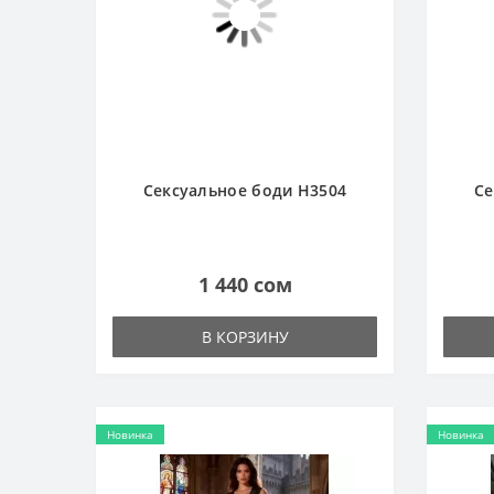
Сексуальное боди H3504
Се
1 440 сом
В КОРЗИНУ
Новинка
Новинка