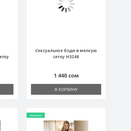
Сексуальное боди в мелкую
етку
сетку H3248
1 440 сом
В КОРЗИНУ
Новинка