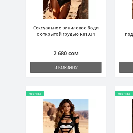
Сексуальное виниловое боди
с открытой грудью R81334
под
2 680 сом
В КОРЗИНУ
Новинка
Новинка