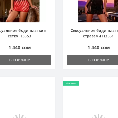
суальное боди-платье в
Сексуальное боди-плать
сетку H3553
стразами H3551
1 440 сом
1 440 сом
В КОРЗИНУ
В КОРЗИНУ
Новинка