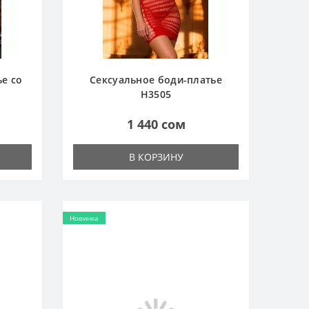
е со
Сексуальное боди-платье
H3505
1 440 сом
В КОРЗИНУ
Новинка