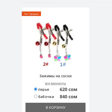
Хит продаж
Зажимы на соски
все варианты
620 сом
перья
840 сом
бабочки
В КОРЗИНУ