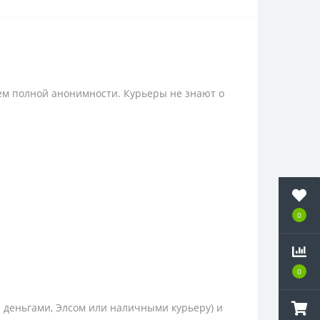
ем полной анонимности. Курьеры не знают о
0
0
и деньгами, Элсом или наличными курьеру) и