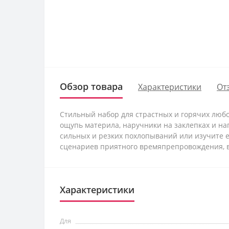
Обзор товара
Характеристики
От
Стильный набор для страстных и горячих любо
ощупь материла, наручники на заклепках и на
сильных и резких похлопываний или изучите е
сценариев приятного времяпрепровождения, в
Характеристики
Для