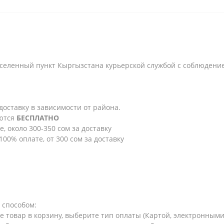
селенный пункт Кыргызстана курьерской службой с соблюдени
 доставку в зависимости от района.
яются
БЕСПЛАТНО
е, около 300-350 сом за доставку
100% оплате, от 300 сом за доставку
 способом:
те товар в корзину, выберите тип оплаты (Картой, электронным