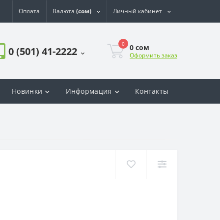
Оплата
Валюта
(сом)
Личный кабинет
0
0
сом
0 (501) 41-2222
Оформить заказ
Новинки
Информация
Контакты