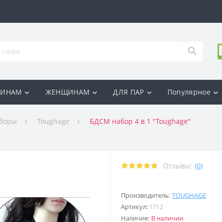
ИНАМ
ЖЕНЩИНАМ
ДЛЯ ПАР
Популярное
боры
Toughage
БДСМ набор 4 в 1 "Toughage"
Отзывы:
(0)
Производитель:
TOUGHAGE
Артикул:
1712
Наличие:
В наличии