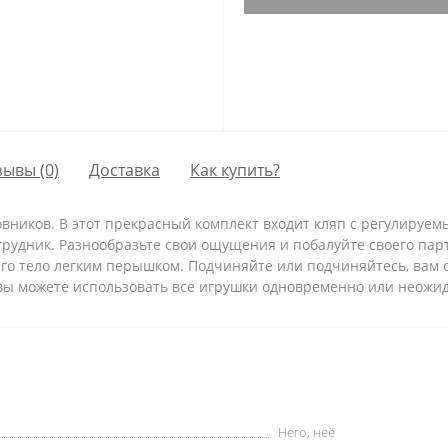
зывы (0)
Доставка
Как купить?
вников. В этот прекрасный комплект входит кляп с регулируем
грудник. Разнообразьте свои ощущения и побалуйте своего пар
го тело легким перышком. Подчиняйте или подчиняйтесь, вам 
ы можете использовать все игрушки одновременно или неожид
Него, неё