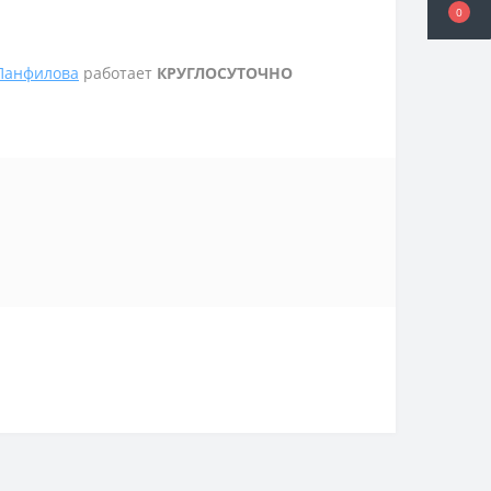
0
 Панфилова
работает
КРУГЛОСУТОЧНО