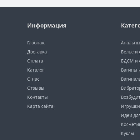
Информация
Катег
Главная
Анальны
Доставка
Белье и
Оплата
БДСМ и 
Каталог
Вагины 
О нас
Вагинал
Отзывы
Вибрато
Контакты
Возбуди
Карта сайта
Игрушки
Идеи дл
Космети
Куклы