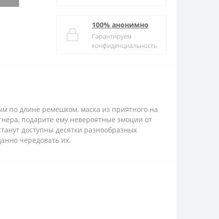
100% анонимно
Гарантируем
конфиденциальность
ым по длине ремешком, маска из приятного на
тнера, подарите ему невероятные эмоции от
станут доступны десятки разнообразных
анно чередовать их.