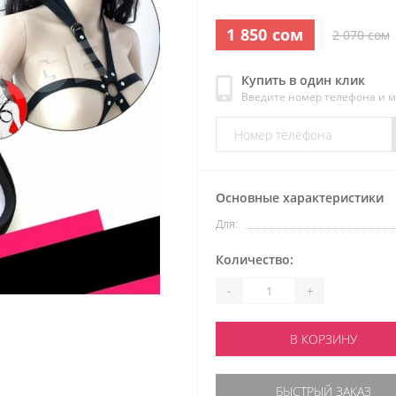
1 850 сом
2 070 сом
Купить в один клик
Введите номер телефона и 
Основные характеристики
Для:
Количество:
-
+
В КОРЗИНУ
БЫСТРЫЙ ЗАКАЗ