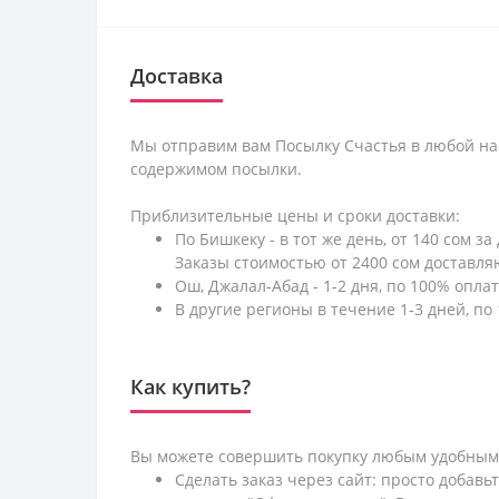
Доставка
Мы отправим вам Посылку Счастья в любой на
содержимом посылки.
Приблизительные цены и сроки доставки:
По Бишкеку - в тот же день, от 140 сом за
Заказы стоимостью от 2400 сом доставл
Ош, Джалал-Абад - 1-2 дня, по 100% оплат
В другие регионы в течение 1-3 дней, по 
Как купить?
Вы можете совершить покупку любым удобным
Сделать заказ через сайт: просто добавь