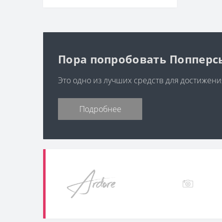
Пора попробовать Попперс
Это одно из лучших средств для достижени
Подробнее