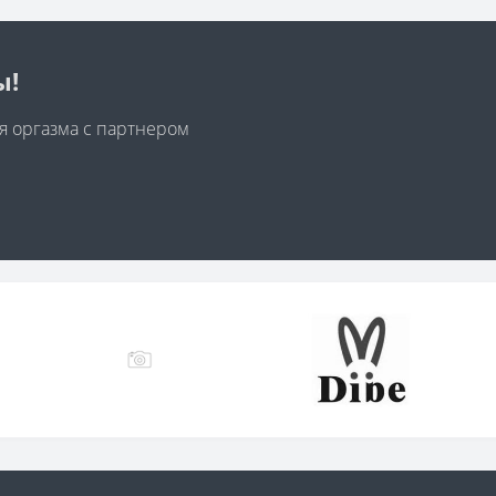
ы!
я оргазма с партнером