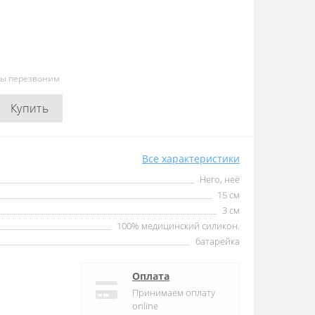
мы перезвоним
Купить
Все характеристики
Него, неё
15 cм
3 см
100% медицинский силикон.
батарейка
Оплата
Принимаем оплату
online