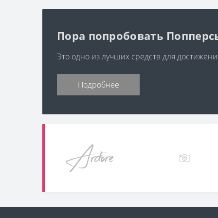
Пора попробовать Попперс
Это одно из лучших средств для достижени
Подробнее