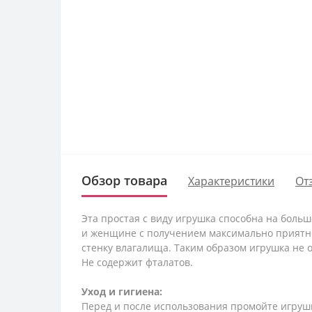
Обзор товара
Характеристики
От
Эта простая с виду игрушка способна на боль
и женщине с получением максимально приятно
стенку влагалища. Таким образом игрушка не 
Не содержит фталатов.
Уход и гигиена:
Перед и после использования промойте игруш