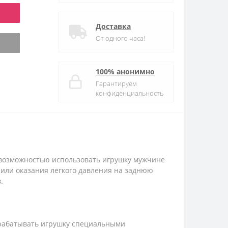
Доставка
От одного часа!
100% анонимно
Гарантируем
конфиденциальность
а возможностью использовать игрушку мужчине
 или оказания легкого давления на заднюю
.
брабатывать игрушку специальными