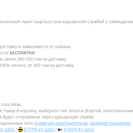
селенный пункт Кыргызстана курьерской службой с соблюдени
 доставку в зависимости от района.
яются
БЕСПЛАТНО
е, около 300-350 сом за доставку
100% оплате, от 300 сом за доставку
 способом:
те товар в корзину, выберите тип оплаты (Картой, электронным
а будет отправлена через курьерскую службу
оциальные сети
instagram.com/lovetime.kg
,
facebook messenger
 41-2222
/
0 (779) 41-2222
/
0 (559) 41-2222