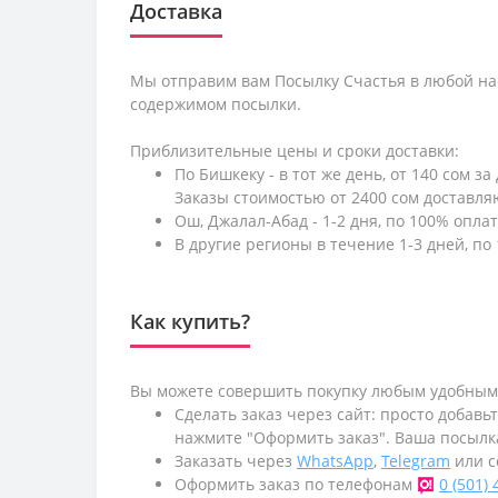
Доставка
Мы отправим вам Посылку Счастья в любой на
содержимом посылки.
Приблизительные цены и сроки доставки:
По Бишкеку - в тот же день, от 140 сом за
Заказы стоимостью от 2400 сом доставл
Ош, Джалал-Абад - 1-2 дня, по 100% оплат
В другие регионы в течение 1-3 дней, по 
Как купить?
Вы можете совершить покупку любым удобным
Сделать заказ через сайт: просто добавь
нажмите "Оформить заказ". Ваша посылк
Заказать через
WhatsApp
,
Telegram
или с
Оформить заказ по телефонам
0 (501)