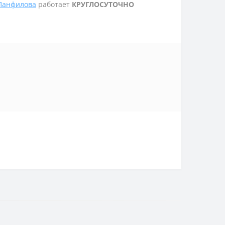
 Панфилова
работает
КРУГЛОСУТОЧНО