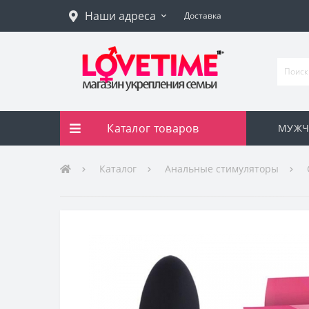
Наши адреса
Доставка
Каталог товаров
МУЖЧ
Каталог
Анальные стимуляторы