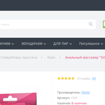
ИНАМ
ЖЕНЩИНАМ
ДЛЯ ПАР
Популярное
Стимуляторы простаты
Yeain
Анальный массажер "Silic
Отзывы:
(0)
Производитель:
YEAIN
Артикул:
1549
Наличие:
В наличии