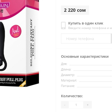
2 220 сом
Купить в один клик
Введите номер телефона и 
Основные характеристики
Для:
Длина:
Диаметр:
Материал:
Питание:
Количество:
-
+