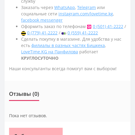
службу
Заказать через
WhatsApp
,
Telegram
или
социальные сети
instagram.com/lovetime.kg
,
facebook messenger
Оформить заказ по телефонам
0 (501) 41-2222
/
0 (779) 41-2222
/
0 (559) 41-2222
Сделать покупку в магазине. Для удобства у нас
есть
филиалы в разных частях Бишкека
,
LoveTime.KG на Панфилова
работает
КРУГЛОСУТОЧНО
Наши консультанты всегда помогут вам с выбором!
Отзывы (0)
Пока нет отзывов.