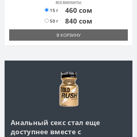
все варианты
460 сом
15 г
840 сом
50 г
В КОРЗИНУ
Анальный секс стал еще
доступнее вместе с