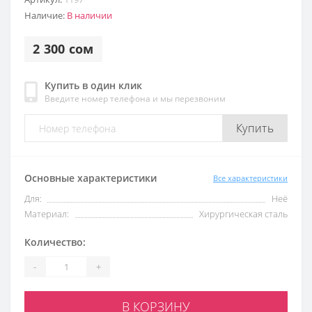
Наличие:
В наличии
2 300 сом
Купить в один клик
Введите номер телефона и мы перезвоним
Купить
Основные характеристики
Все характеристики
Для:
Неё
Материал:
Хирургическая сталь
Количество:
-
+
В КОРЗИНУ