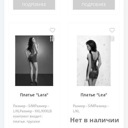
ПОДРОБНЕЕ
ПОДРОБНЕЕ
Платье "Lara"
Платье "Lea"
Размер - S/MРазмер -
Размер - S/MРазмер -
L/XLРазмер - XXL/XXXLВ
L/XL
комплект входит:
Нет в наличии
платье. трусики