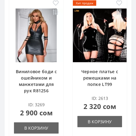
Хит продаж
Виниловое боди с
Черное платье с
ошейником и
ремешками на
манжетами для
попке LT99
рук R81256
ID: 2613
ID: 3269
2 320 сом
2 900 сом
В КОРЗИНУ
В КОРЗИНУ