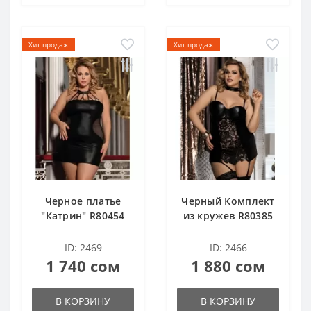
Хит продаж
Хит продаж
Черное платье
Черный Комплект
"Катрин" R80454
из кружев R80385
ID: 2469
ID: 2466
1 740 сом
1 880 сом
В КОРЗИНУ
В КОРЗИНУ