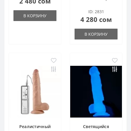
2 480 сом
ID: 2831
В КОРЗИНУ
4 280 сом
В КОРЗИНУ
Реалистичный
Светящийся