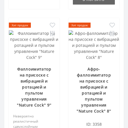
Хит продаж
Хит продаж
Фаллоимитатор
Афро-
на присоске с
фаллоимитатор
вибрацией и
на присоске с
ротацией и
вибрацией и
пультом
ротацией и
управления
пультом
"Nature Cock" 9''
управления
"Nature Cock" 8''
Невероятно
реалистичный
ID: 3358
сдвухслойным