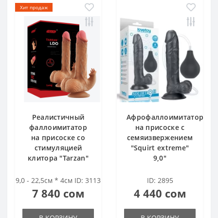
Хит продаж
Реалистичный
Афрофаллоимитатор
фаллоимитатор
на присоске с
на присоске со
семяизвержением
стимуляцией
"Squirt extreme"
клитора "Tarzan"
9,0"
9,0 - 22,5см * 4см ID: 3113
ID: 2895
7 840 сом
4 440 сом
В КОРЗИНУ
В КОРЗИНУ