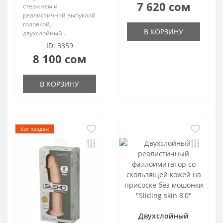
7 620 сом
стержнем и
реалистичной выпуклой
головкой,
В КОРЗИНУ
двухслойный...
ID: 3359
8 100 сом
В КОРЗИНУ
Хит продаж
Двухслойный