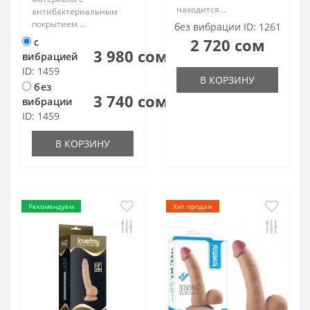
находится...
антибактериальным
покрытием....
без вибрации ID: 1261
2 720 сом
с
3 980 сом
вибрацией
ID: 1459
В КОРЗИНУ
без
3 740 сом
вибрации
ID: 1459
В КОРЗИНУ
Рекомендуем
Хит продаж