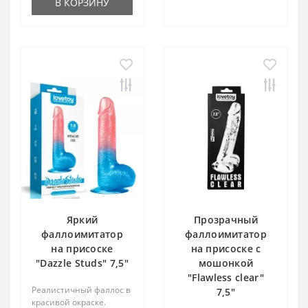
В КОРЗИНУ
Яркий
Прозрачный
фаллоимитатор
фаллоимитатор
на присоске
на присоске с
"Dazzle Studs" 7,5"
мошонкой
"Flawless clear"
Реалистичный фаллос в
7,5"
красивой окраске.