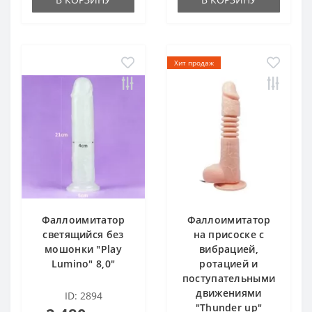
Хит продаж
Фаллоимитатор
Фаллоимитатор
светящийся без
на присоске с
мошонки "Play
вибрацией,
Lumino" 8,0"
ротацией и
поступательными
движениями
ID: 2894
"Thunder up"