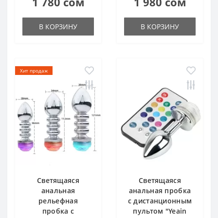
1 780 сом
1 980 сом
В КОРЗИНУ
В КОРЗИНУ
Хит продаж
Светящаяся
Светящаяся
анальная
анальная пробка
рельефная
с дистанционным
пробка с
пультом "Yeain