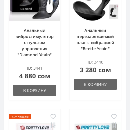
Анальный
Анальный
вибростимулятор
перезаряжаемый
с пультом
плаг с вибрацией
управления
"Beetle Yeain"
"Diamond Yeain"
ID: 3440
ID: 3441
3 280 сом
4 880 сом
В КОРЗИНУ
В КОРЗИНУ
Хит продаж