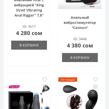
вибрацией "King
Sized Vibrating
Anal Rigger" 7,8"
Анальный
вибростимулятор
ID: 3517
"Cannon"
4 280 сом
ID: 3444
4 380 сом
В КОРЗИНУ
В КОРЗИНУ
Хит продаж