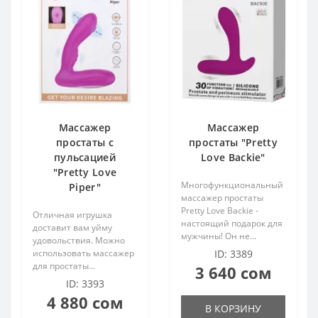
Массажер
Массажер
простаты с
простаты "Pretty
пульсацией
Love Backie"
"Pretty Love
Многофункциональный
Piper"
массажер простаты
Pretty Love Backie -
Отличная игрушка
настоящий подарок для
доставит вам уйму
мужчины! Он не...
удовольствия. Можно
использовать массажер
ID: 3389
для простаты...
3 640 сом
ID: 3393
4 880 сом
В КОРЗИНУ