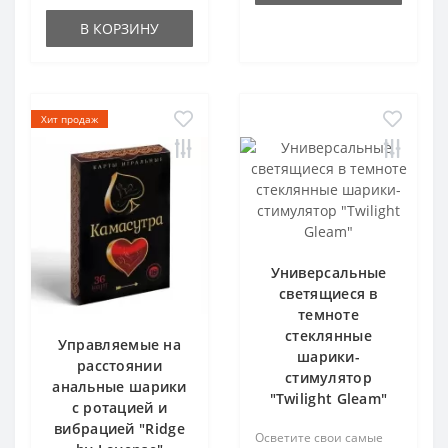
В КОРЗИНУ
Хит продаж
Универсальные
светящиеся в
темноте
стеклянные
Управляемые на
шарики-
расстоянии
стимулятор
анальные шарики
"Twilight Gleam"
с ротацией и
вибрацией "Ridge
Осветите свои самые