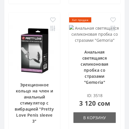
Хит продаж
Анальная
светящаяся
силиконовая
пробка со
стразами
"Gemoria"
Эрекционное
кольцо на член и
ID: 3518
анальный
3 120 сом
стимулятор с
вибрацией "Pretty
Love Penis sleeve
В КОРЗИНУ
3"