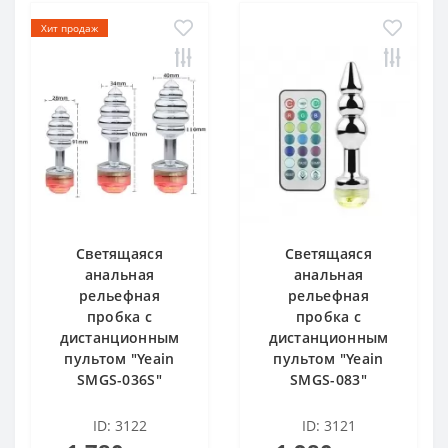
Хит продаж
Светящаяся
Светящаяся
анальная
анальная
рельефная
рельефная
пробка с
пробка с
дистанционным
дистанционным
пультом "Yeain
пультом "Yeain
SMGS-036S"
SMGS-083"
ID: 3122
ID: 3121