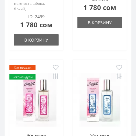
нежность шёлка.
1 780 сом
Яркий,...
ID: 2499
В КОРЗИНУ
1 780 сом
В КОРЗИНУ
Хит продаж
Рекомендуем
Женская
Женская