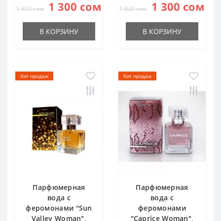
1 300 сом
1 300 сом
1 820 сом
1 820 сом
В КОРЗИНУ
В КОРЗИНУ
Хит продаж
Хит продаж
Парфюмерная
Парфюмерная
вода с
вода с
феромонами "Sun
феромонами
Valley Woman",
"Caprice Woman",