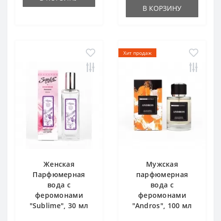
В КОРЗИНУ
Хит продаж
Женская
Мужская
Парфюмерная
парфюмерная
вода с
вода с
феромонами
феромонами
"Sublime", 30 мл
"Andros", 100 мл