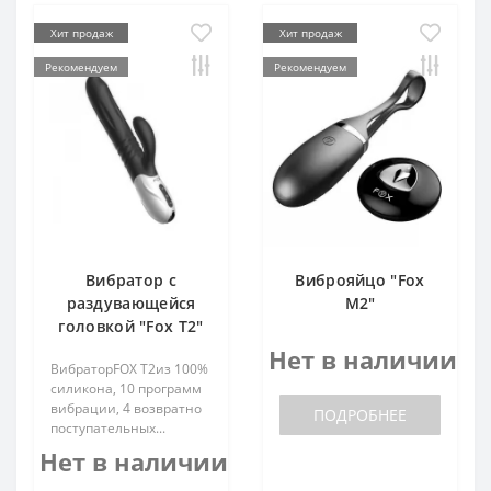
Хит продаж
Хит продаж
Рекомендуем
Рекомендуем
Вибратор с
Виброяйцо "Fox
раздувающейся
M2"
головкой "Fox T2"
Нет в наличии
ВибраторFOX T2из 100%
силикона, 10 программ
вибрации, 4 возвратно
ПОДРОБНЕЕ
поступательных...
Нет в наличии