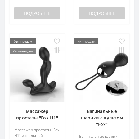
ПОДРОБНЕЕ
ПОДРОБНЕЕ
Хит продаж
Хит продаж
Рекомендуем
Массажер
Вагинальные
простаты "Fox H1"
шарики с пультом
"Fox"
Массажер простаты "Fox
H1" идеальный
Вагинальные шарики