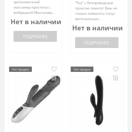
эргономичный
"Fox" с безпроводным
массажер простаты с
пультом помогут Вам не
вибрацией.Массажер...
только повысить тонус
вагинальных...
Нет в наличии
Нет в наличии
ПОДРОБНЕЕ
ПОДРОБНЕЕ
Хит продаж
Хит продаж