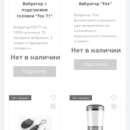
Вибратор с
Вибратор "Fox"
подогревом
Вибратор "Fox"
головки "Fox T1"
фиолетового и розового
цветов выполнен из
Вибратор FOX T1 из
нежнейшего
100% силикона, 10
медицинского силикона
программ вибрации, 3
и имеет...
скорости вращения
головки и...
Нет в наличии
Нет в наличии
ПОДРОБНЕЕ
ПОДРОБНЕЕ
Хит продаж
Хит продаж