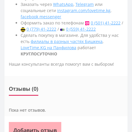
Заказать через
WhatsApp
,
Telegram
или
социальные сети
instagram.com/lovetime.kg
,
facebook messenger
Оформить заказ по телефонам
0 (501) 41-2222
/
0 (779) 41-2222
/
0 (559) 41-2222
Сделать покупку в магазине. Для удобства у нас
есть
филиалы в разных частях Бишкека
,
LoveTime.KG на Панфилова
работает
КРУГЛОСУТОЧНО
Наши консультанты всегда помогут вам с выбором!
Отзывы (0)
Пока нет отзывов.
Добавить отзыв